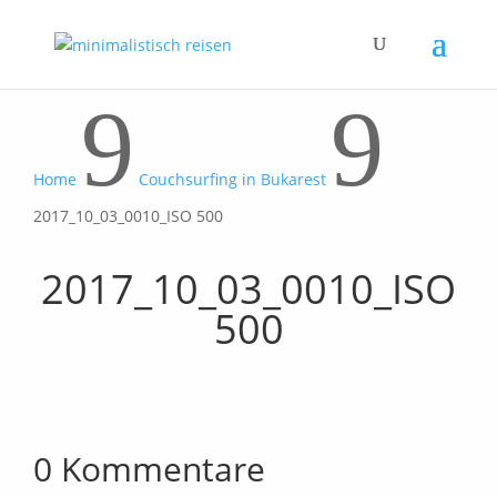
9
9
Home
Couchsurfing in Bukarest
2017_10_03_0010_ISO 500
2017_10_03_0010_ISO
500
0 Kommentare