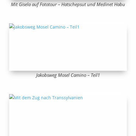
Mit Gisela auf Fototour – Hatschepsut und Medinet Habu
Jakobsweg Mosel Camino – Teil1