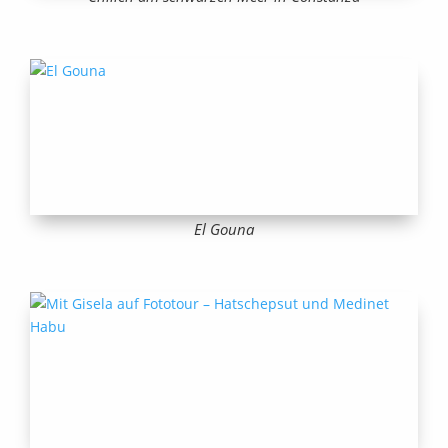
El Gouna