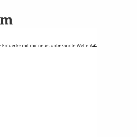
am
 Entdecke mit mir neue, unbekannte Welten!🌊