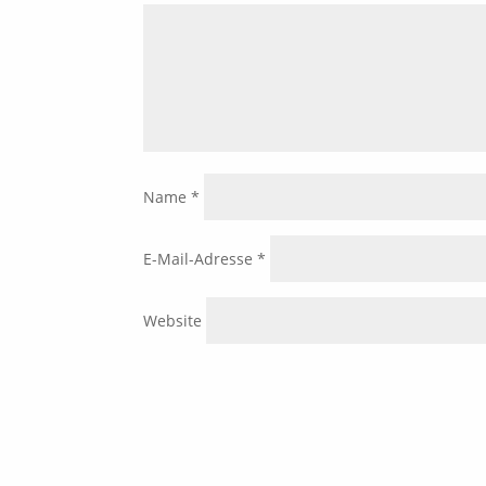
Name
*
E-Mail-Adresse
*
Website