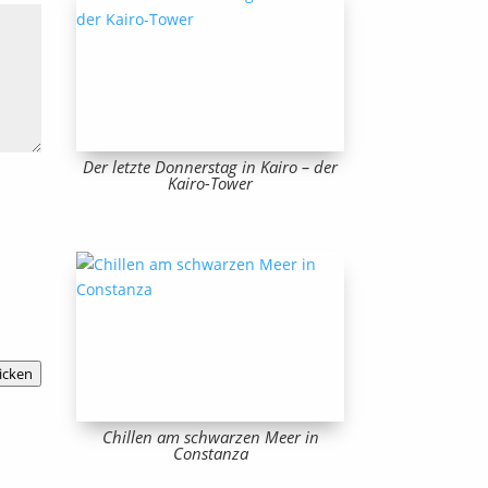
Der letzte Donnerstag in Kairo – der
Kairo-Tower
icken
Chillen am schwarzen Meer in
Constanza