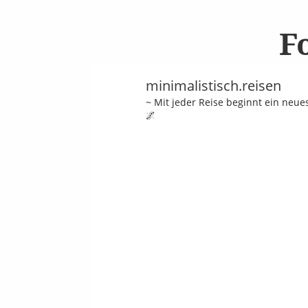
F
minimalistisch.reisen
~ Mit jeder Reise beginnt ein neu
🌌