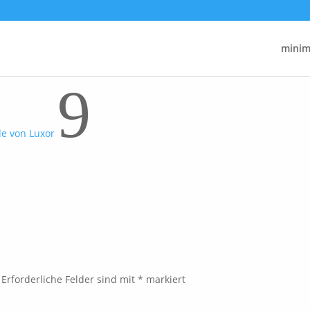
minima
9
de von Luxor
Erforderliche Felder sind mit
*
markiert