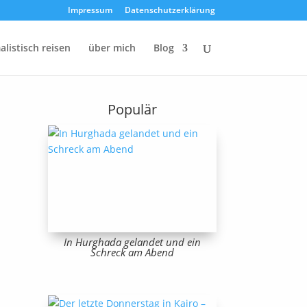
Impressum
Datenschutzerklärung
listisch reisen
über mich
Blog
Populär
In Hurghada gelandet und ein
Schreck am Abend