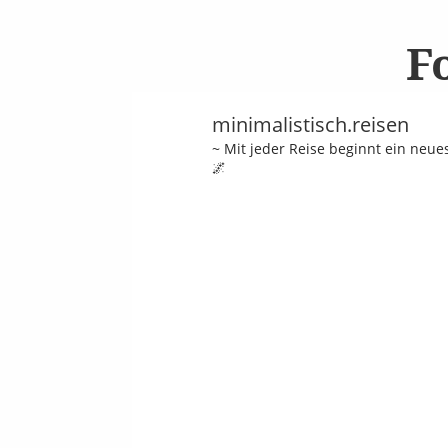
F
minimalistisch.reisen
~ Mit jeder Reise beginnt ein neu
🌌