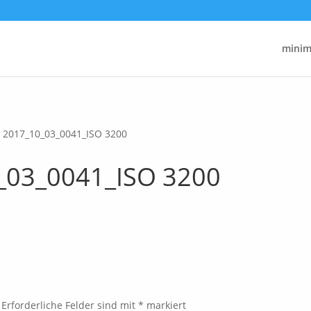
minima
2017_10_03_0041_ISO 3200
_03_0041_ISO 3200
Erforderliche Felder sind mit
*
markiert