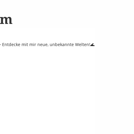
am
 Entdecke mit mir neue, unbekannte Welten!🌊