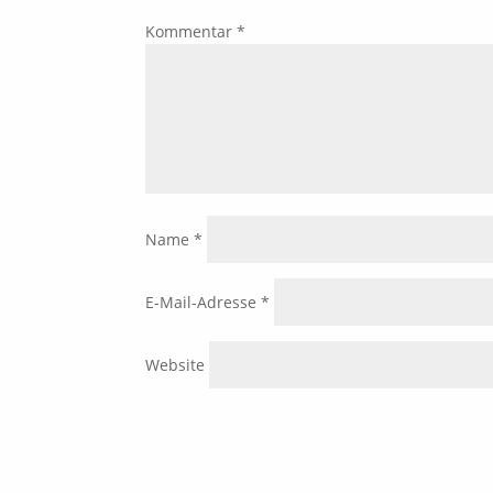
Kommentar
*
Name
*
E-Mail-Adresse
*
Website