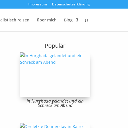
Impressum
Datenschutzerklärung
listisch reisen
über mich
Blog
Populär
In Hurghada gelandet und ein
Schreck am Abend