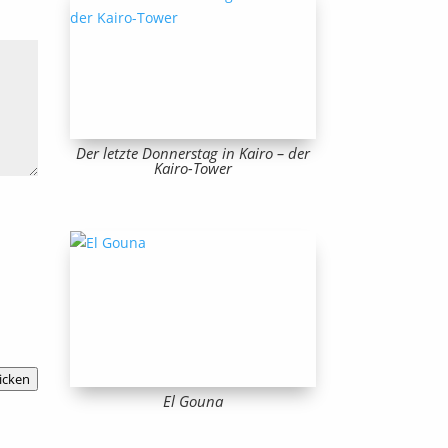
Der letzte Donnerstag in Kairo – der
Kairo-Tower
icken
El Gouna