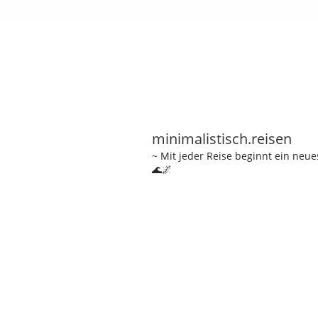
minimalistisch.reisen
~ Mit jeder Reise beginnt ein neu
🌊🌌