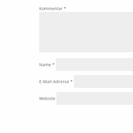
Kommentar
*
Name
*
E-Mail-Adresse
*
Website