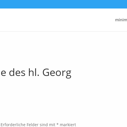
minima
he des hl. Georg
Erforderliche Felder sind mit
*
markiert