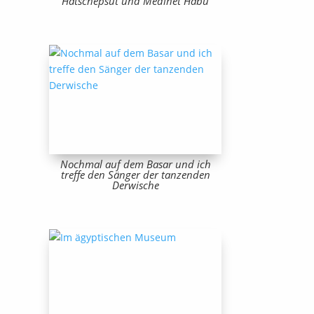
Hatschepsut und Medinet Habu
Nochmal auf dem Basar und ich
treffe den Sänger der tanzenden
Derwische