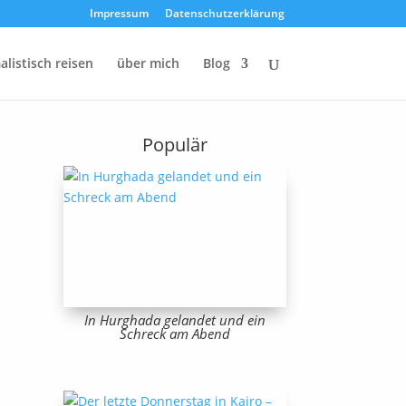
Impressum
Datenschutzerklärung
listisch reisen
über mich
Blog
Populär
In Hurghada gelandet und ein
Schreck am Abend