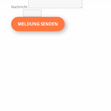
Nachricht
4 + 6
=
MELDUNG SENDEN