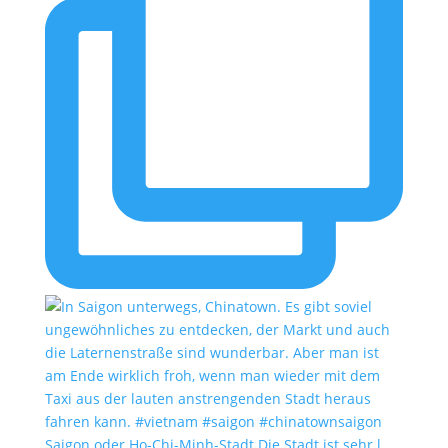
Saigon oder Ho-Chi-Minh-Stadt Die Stadt ist sehr l