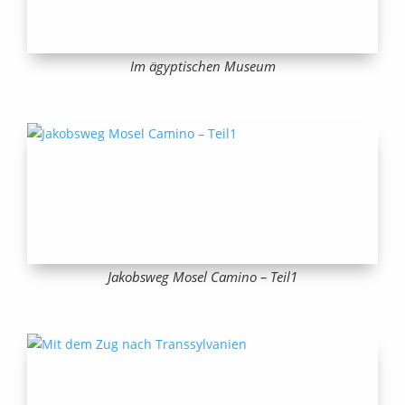
Im ägyptischen Museum
Jakobsweg Mosel Camino – Teil1