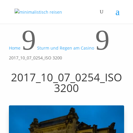
9
9
Home
Sturm und Regen am Casino
2017_10_07_0254_ISO 3200
2017_10_07_0254_ISO
3200