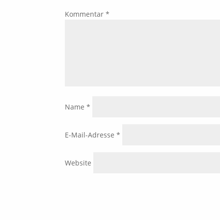
Kommentar
*
Name
*
E-Mail-Adresse
*
Website