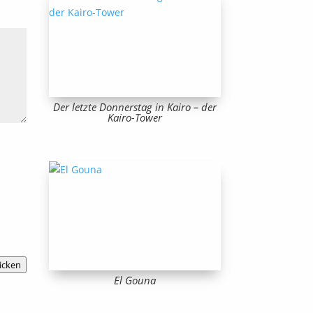
Der letzte Donnerstag in Kairo – der
Kairo-Tower
icken
El Gouna