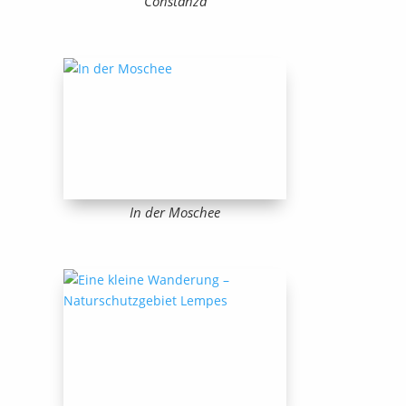
Constanza
In der Moschee