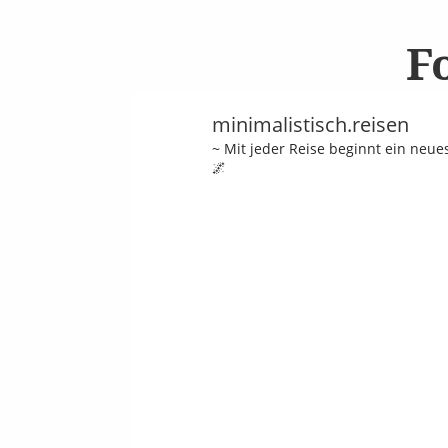
F
minimalistisch.reisen
~ Mit jeder Reise beginnt ein neu
🌌