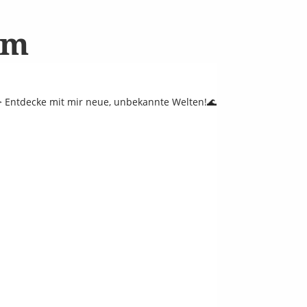
am
 Entdecke mit mir neue, unbekannte Welten!🌊