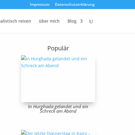
Impressum
Datenschutzerklärung
listisch reisen
über mich
Blog
Populär
In Hurghada gelandet und ein
Schreck am Abend