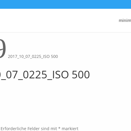
minima
9
2017_10_07_0225_ISO 500
_07_0225_ISO 500
Erforderliche Felder sind mit
*
markiert