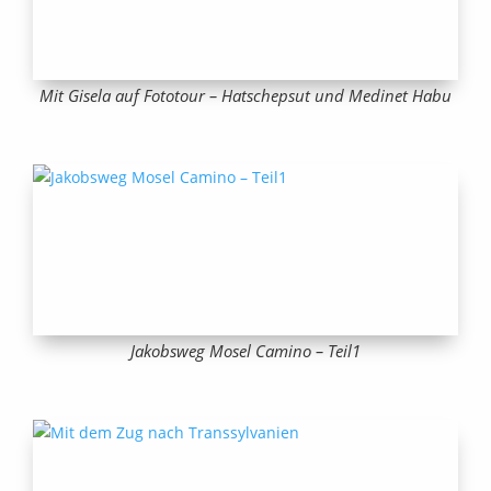
Mit Gisela auf Fototour – Hatschepsut und Medinet Habu
Jakobsweg Mosel Camino – Teil1