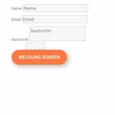
Name
Email
Nachricht
15 + 5
=
MELDUNG SENDEN