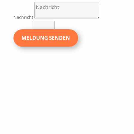
Nachricht
11 + 15
=
MELDUNG SENDEN