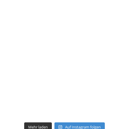
Mehr laden
Auf Instagram folgen