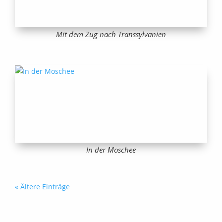
Mit dem Zug nach Transsylvanien
In der Moschee
« Ältere Einträge