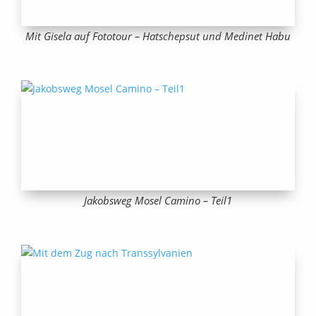
Mit Gisela auf Fototour – Hatschepsut und Medinet Habu
Jakobsweg Mosel Camino – Teil1