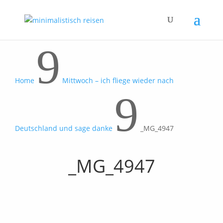
9
Home
Mittwoch – ich fliege wieder nach
9
Deutschland und sage danke
_MG_4947
_MG_4947