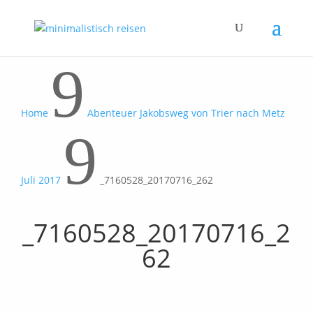
9
Home
Abenteuer Jakobsweg von Trier nach Metz
9
Juli 2017
_7160528_20170716_262
_7160528_20170716_2
62