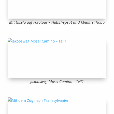
Mit Gisela auf Fototour – Hatschepsut und Medinet Habu
Jakobsweg Mosel Camino – Teil1