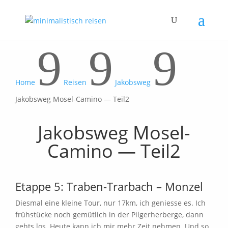
9
9
9
Home
Reisen
Jakobsweg
Jakobsweg Mosel-Camino — Teil2
Jakobsweg Mosel-
Camino — Teil2
Etappe 5: Traben-Trarbach – Monzel
Diesmal eine kleine Tour, nur 17km, ich geniesse es. Ich
frühstücke noch gemütlich in der Pilgerherberge, dann
gehts los. Heute kann ich mir mehr Zeit nehmen. Und so