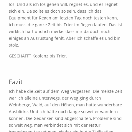
los. Und als ich los gehen will, regnet es, und es regnet
sich ein. Da sollte es doch so sein, dass ich das
Equipment für Regen am letzten Tag noch testen kann,
ich muss die ganze Zeit bis Trier im Regen laufen. Das ist
wirklich hart und ich merke, dass mir da doch noch
einiges an Ausrüstung fehlt. Aber ich schaffe es und bin
stolz.
GESCHAFFT Koblenz bis Trier.
Fazit
Ich habe die Zeit auf dem Weg vergessen. Die meiste Zeit
war ich alleine unterwegs, der Weg ging durch
Weinberge, Wald, auf den Höhen, man hatte wunderbare
Ausblicke. Und ich hätte noch lange so weiter wandern
können. Die Gedanken sind abgeschalten, Probleme sind
so weit weg, man verbindet sich mit der Natur.
Irgendwann taucht man wieder ein in die Zivilisation,