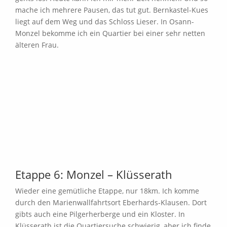
mache ich mehrere Pausen, das tut gut. Bernkastel-Kues
liegt auf dem Weg und das Schloss Lieser. In Osann-
Monzel bekomme ich ein Quartier bei einer sehr netten
älteren Frau.
Etappe 6: Monzel – Klüsserath
Wieder eine gemütliche Etappe, nur 18km. Ich komme
durch den Marienwallfahrtsort Eberhards-Klausen. Dort
gibts auch eine Pilgerherberge und ein Kloster. In
Klüsserath ist die Quartiersuche schwierig, aber ich finde