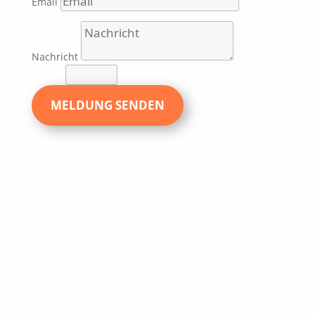
Email
Nachricht
7 + 2
=
MELDUNG SENDEN