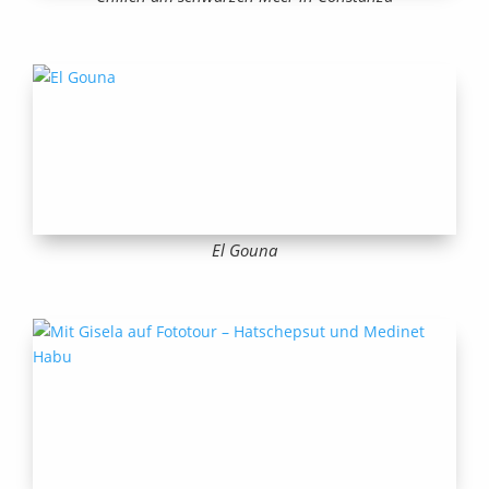
El Gouna