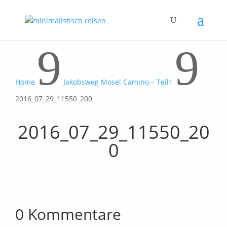
9
9
Home
Jakobsweg Mosel Camino – Teil1
2016_07_29_11550_200
2016_07_29_11550_20
0
0 Kommentare