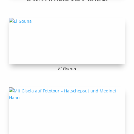
El Gouna