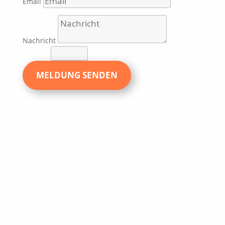
Email
Nachricht
14 + 9
=
MELDUNG SENDEN