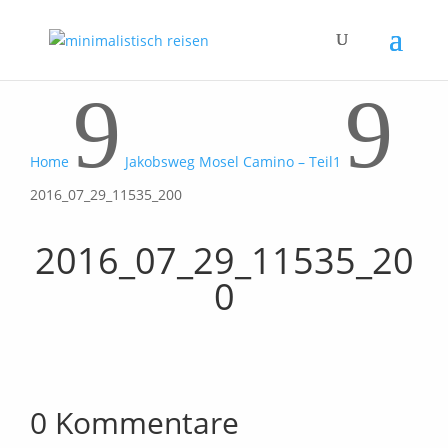
9
9
Home
Jakobsweg Mosel Camino – Teil1
2016_07_29_11535_200
2016_07_29_11535_20
0
0 Kommentare