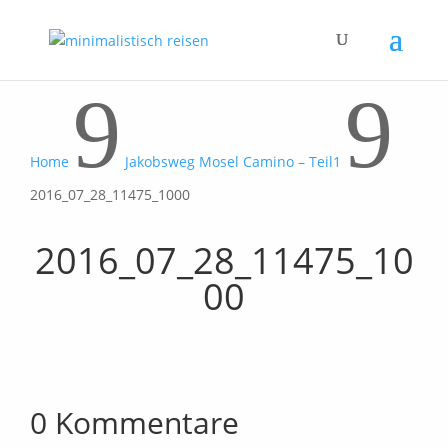
9
9
Home
Jakobsweg Mosel Camino – Teil1
2016_07_28_11475_1000
2016_07_28_11475_10
00
0 Kommentare