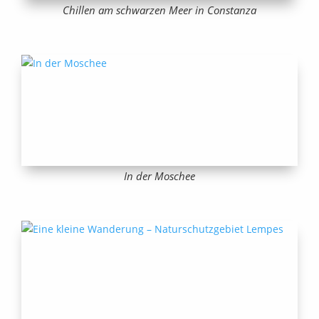
Chillen am schwarzen Meer in Constanza
In der Moschee