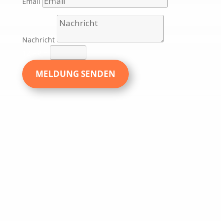
Email
Nachricht
12 + 8
=
MELDUNG SENDEN