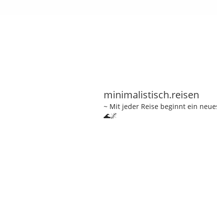
minimalistisch.reisen
~ Mit jeder Reise beginnt ein neu
🌊🌌