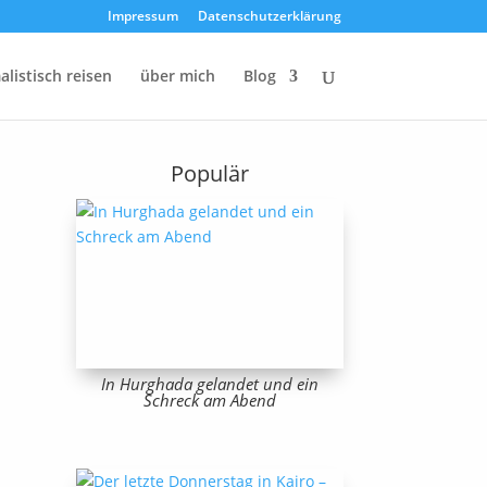
Impressum
Datenschutzerklärung
listisch reisen
über mich
Blog
Populär
In Hurghada gelandet und ein
Schreck am Abend