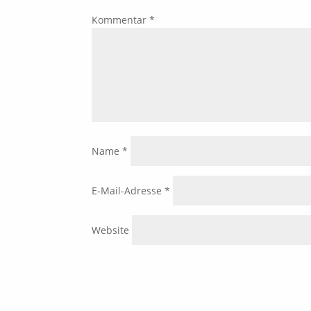
Kommentar
*
Name
*
E-Mail-Adresse
*
Website