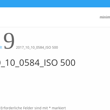
minima
9
dt
2017_10_10_0584_ISO 500
_10_0584_ISO 500
Erforderliche Felder sind mit
*
markiert