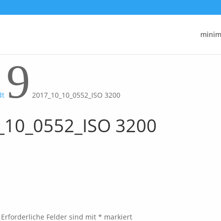
minima
9
dt
2017_10_10_0552_ISO 3200
_10_0552_ISO 3200
Erforderliche Felder sind mit
*
markiert