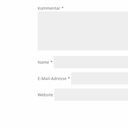
Kommentar
*
Name
*
E-Mail-Adresse
*
Website