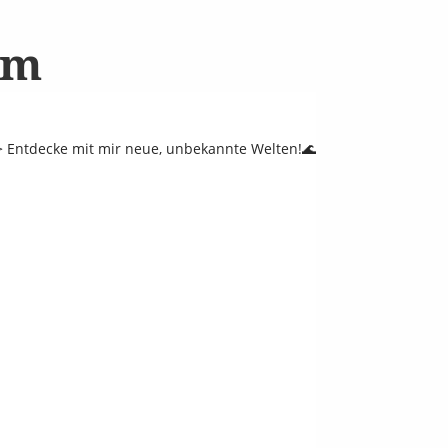
am
 Entdecke mit mir neue, unbekannte Welten!🌊