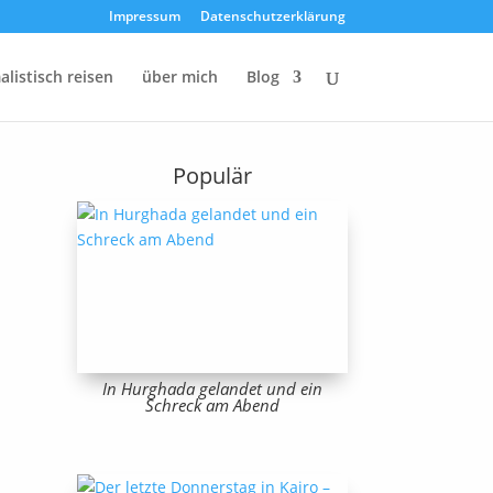
Impressum
Datenschutzerklärung
listisch reisen
über mich
Blog
Populär
In Hurghada gelandet und ein
Schreck am Abend