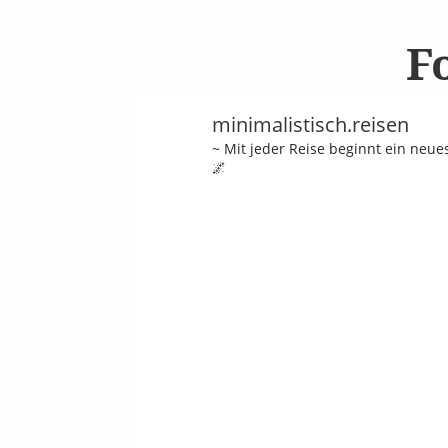
F
minimalistisch.reisen
~ Mit jeder Reise beginnt ein neu
🌌