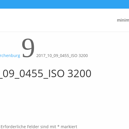
minima
9
irchenburg
2017_10_09_0455_ISO 3200
_09_0455_ISO 3200
Erforderliche Felder sind mit
*
markiert