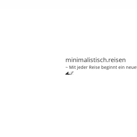
minimalistisch.reisen
~ Mit jeder Reise beginnt ein neu
🌊🌌