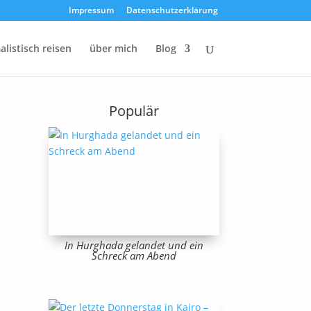
Impressum
Datenschutzerklärung
listisch reisen
über mich
Blog
Populär
In Hurghada gelandet und ein
Schreck am Abend