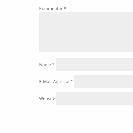
Kommentar
*
Name
*
E-Mail-Adresse
*
Website