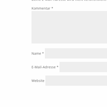
Kommentar
*
Name
*
E-Mail-Adresse
*
Website