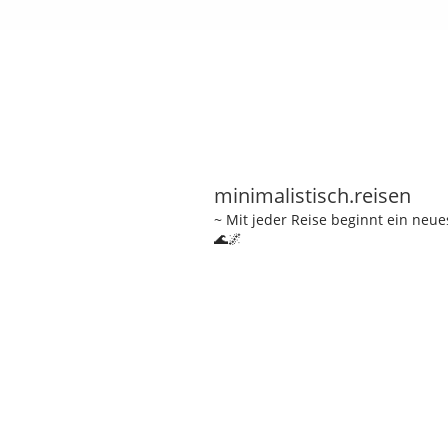
minimalistisch.reisen
~ Mit jeder Reise beginnt ein neu
🌊🌌