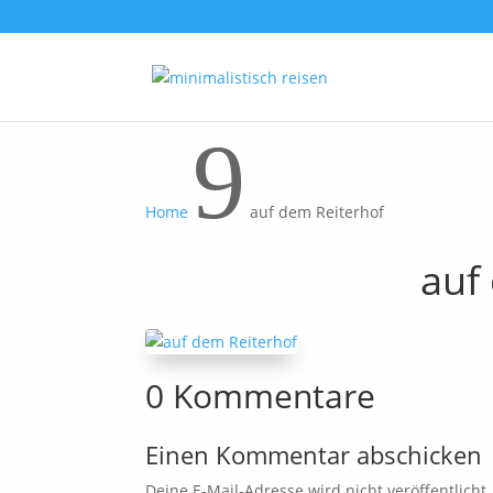
9
Home
auf dem Reiterhof
auf
0 Kommentare
Einen Kommentar abschicken
Deine E-Mail-Adresse wird nicht veröffentlicht.