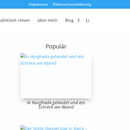
Impressum
Datenschutzerklärung
listisch reisen
über mich
Blog
Populär
In Hurghada gelandet und ein
Schreck am Abend