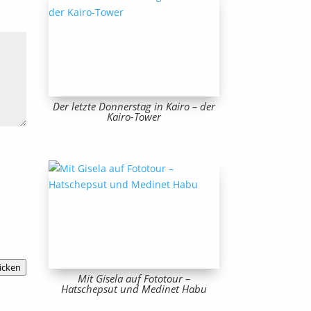
Der letzte Donnerstag in Kairo – der
Kairo-Tower
icken
Mit Gisela auf Fototour –
Hatschepsut und Medinet Habu