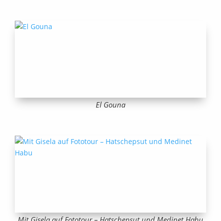
El Gouna
Mit Gisela auf Fototour – Hatschepsut und Medinet Habu