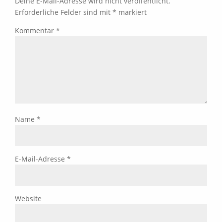
Deine E-Mail-Adresse wird nicht veröffentlicht.
Erforderliche Felder sind mit
*
markiert
Kommentar
*
Name
*
E-Mail-Adresse
*
Website