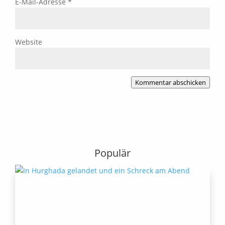
E-Mail-Adresse
*
Website
Kommentar abschicken
Populär