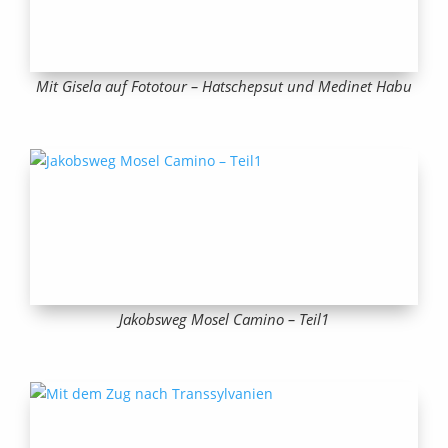
Mit Gisela auf Fototour – Hatschepsut und Medinet Habu
Jakobsweg Mosel Camino – Teil1