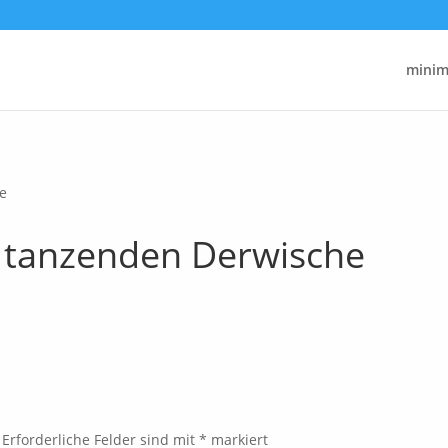
minima
e
e tanzenden Derwische
Erforderliche Felder sind mit
*
markiert