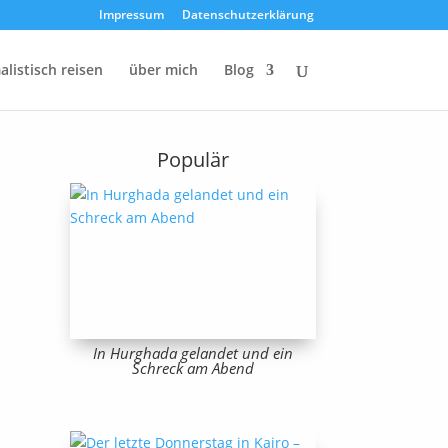
Impressum
Datenschutzerklärung
listisch reisen
über mich
Blog
Populär
In Hurghada gelandet und ein
Schreck am Abend