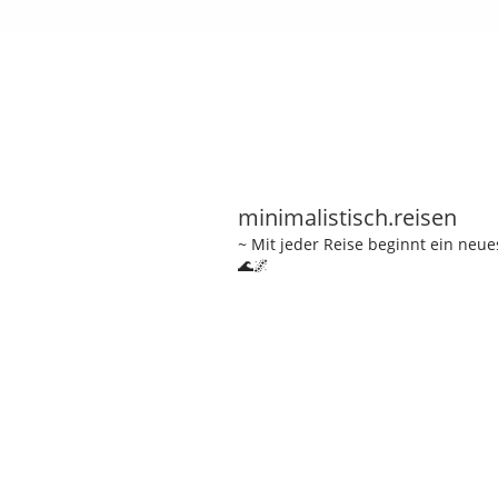
minimalistisch.reisen
~ Mit jeder Reise beginnt ein neu
🌊🌌