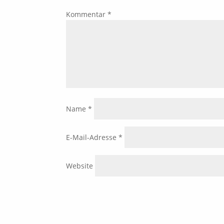
Kommentar
*
Name
*
E-Mail-Adresse
*
Website