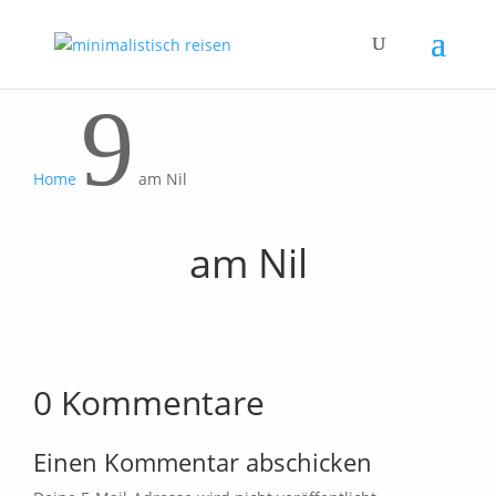
9
Home
am Nil
am Nil
0 Kommentare
Einen Kommentar abschicken