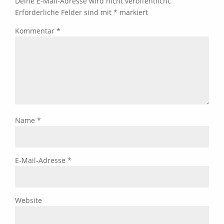
Deine E-Mail-Adresse wird nicht veröffentlicht.
Erforderliche Felder sind mit
*
markiert
Kommentar
*
Name
*
E-Mail-Adresse
*
Website