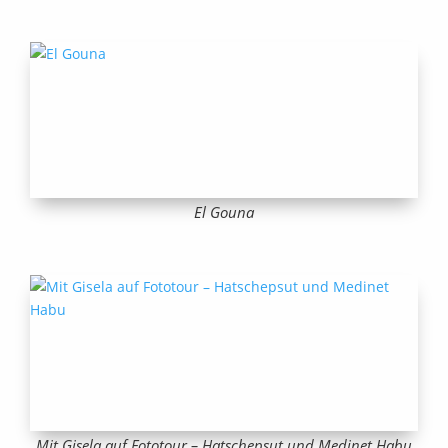
El Gouna
Mit Gisela auf Fototour – Hatschepsut und Medinet Habu