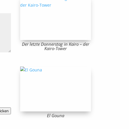
Der letzte Donnerstag in Kairo – der
Kairo-Tower
icken
El Gouna