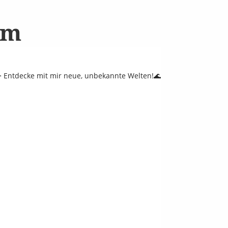
am
 Entdecke mit mir neue, unbekannte Welten!🌊