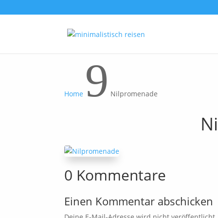
9
Home
Nilpromenade
N
0 Kommentare
Einen Kommentar abschicken
Deine E-Mail-Adresse wird nicht veröffentlicht.