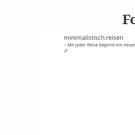
F
minimalistisch.reisen
~ Mit jeder Reise beginnt ein neu
🌌