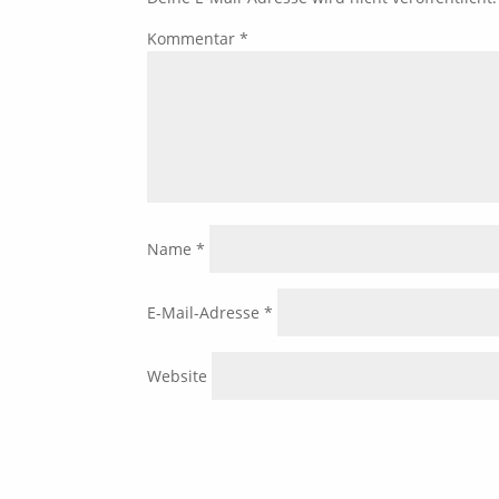
Kommentar
*
Name
*
E-Mail-Adresse
*
Website