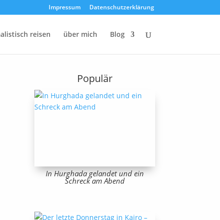
Impressum
Datenschutzerklärung
listisch reisen
über mich
Blog
Populär
In Hurghada gelandet und ein
Schreck am Abend