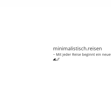
minimalistisch.reisen
~ Mit jeder Reise beginnt ein neu
🌊🌌