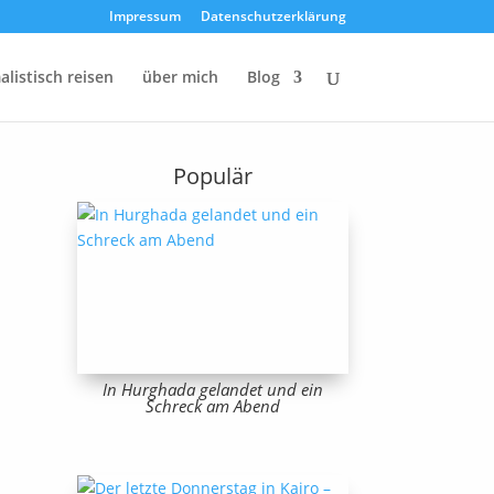
Impressum
Datenschutzerklärung
listisch reisen
über mich
Blog
Populär
In Hurghada gelandet und ein
Schreck am Abend