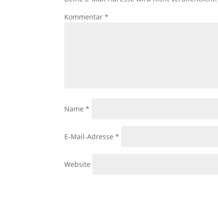
Kommentar
*
Name
*
E-Mail-Adresse
*
Website