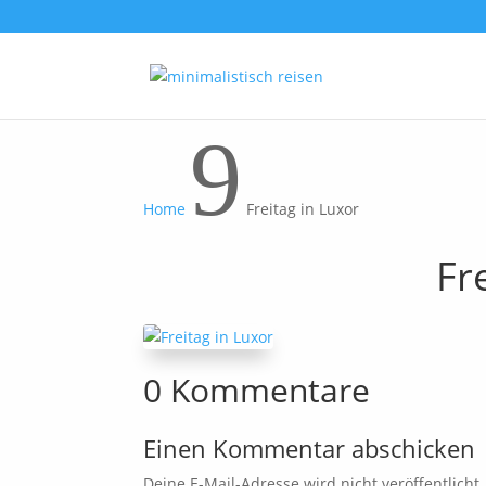
9
Home
Freitag in Luxor
Fr
0 Kommentare
Einen Kommentar abschicken
Deine E-Mail-Adresse wird nicht veröffentlicht.