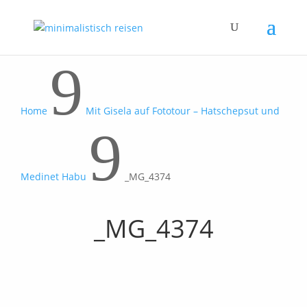
9
Home
Mit Gisela auf Fototour – Hatschepsut und
9
Medinet Habu
_MG_4374
_MG_4374