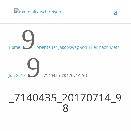
9
Home
Abenteuer Jakobsweg von Trier nach Metz
9
Juli 2017
_7140435_20170714_98
_7140435_20170714_9
8