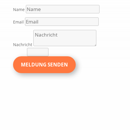
Name
Email
Nachricht
4 + 1
=
MELDUNG SENDEN