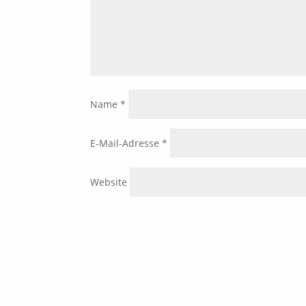
Name
*
E-Mail-Adresse
*
Website