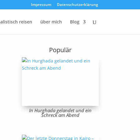
Impressum
Datenschutzerklärung
listisch reisen
über mich
Blog
Populär
In Hurghada gelandet und ein
Schreck am Abend