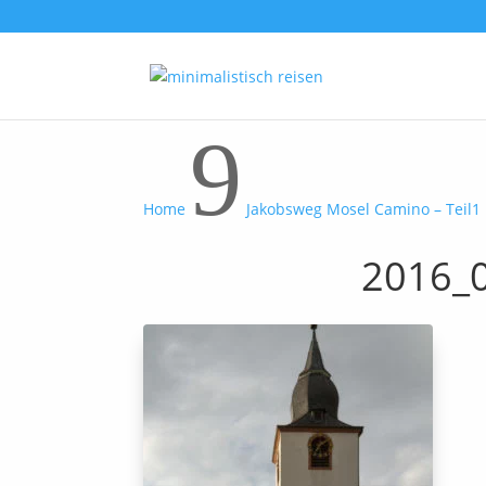
9
Home
Jakobsweg Mosel Camino – Teil1
2016_