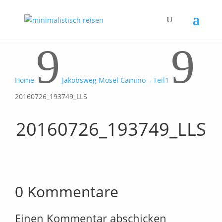
9
9
Home
Jakobsweg Mosel Camino – Teil1
20160726_193749_LLS
20160726_193749_LLS
0 Kommentare
Einen Kommentar abschicken