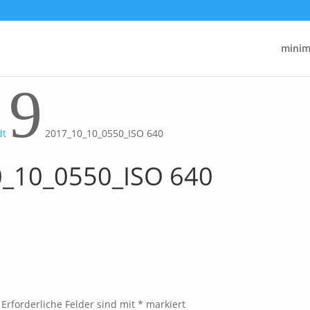
minima
9
dt
2017_10_10_0550_ISO 640
_10_0550_ISO 640
Erforderliche Felder sind mit
*
markiert