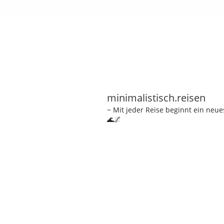
minimalistisch.reisen
~ Mit jeder Reise beginnt ein neu
🌊🌌