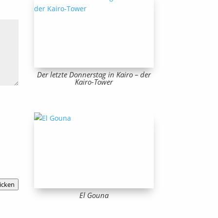
Der letzte Donnerstag in Kairo – der
Kairo-Tower
icken
El Gouna