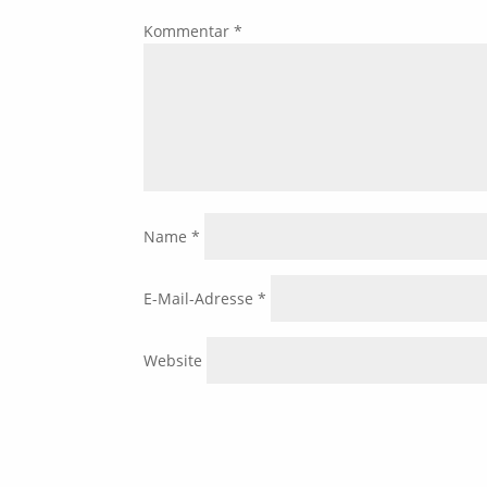
Kommentar
*
Name
*
E-Mail-Adresse
*
Website