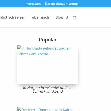
Impressum
Datenschutzerklärung
listisch reisen
über mich
Blog
Populär
In Hurghada gelandet und ein
Schreck am Abend