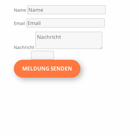
Name
Email
Nachricht
8 + 13
=
MELDUNG SENDEN