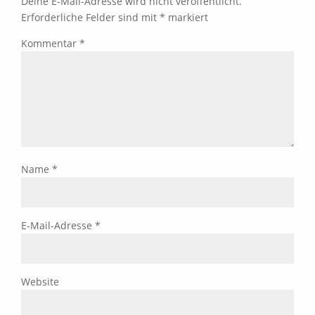
Deine E-Mail-Adresse wird nicht veröffentlicht.
Erforderliche Felder sind mit
*
markiert
Kommentar
*
Name
*
E-Mail-Adresse
*
Website