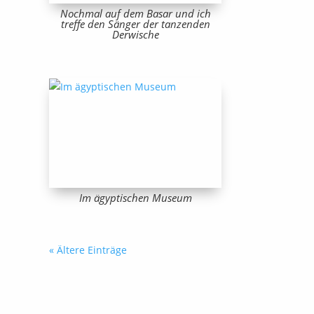
Nochmal auf dem Basar und ich
treffe den Sänger der tanzenden
Derwische
Im ägyptischen Museum
« Ältere Einträge