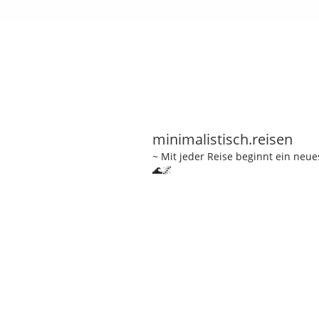
minimalistisch.reisen
~ Mit jeder Reise beginnt ein neu
🌊🌌