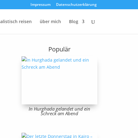
Impressum
Datenschutzerklärung
listisch reisen
über mich
Blog
Populär
In Hurghada gelandet und ein
Schreck am Abend