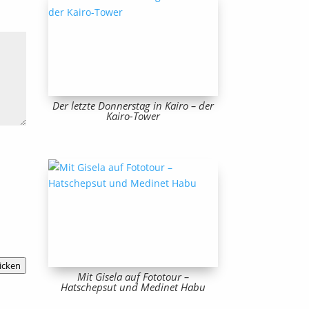
Der letzte Donnerstag in Kairo – der
Kairo-Tower
icken
Mit Gisela auf Fototour –
Hatschepsut und Medinet Habu