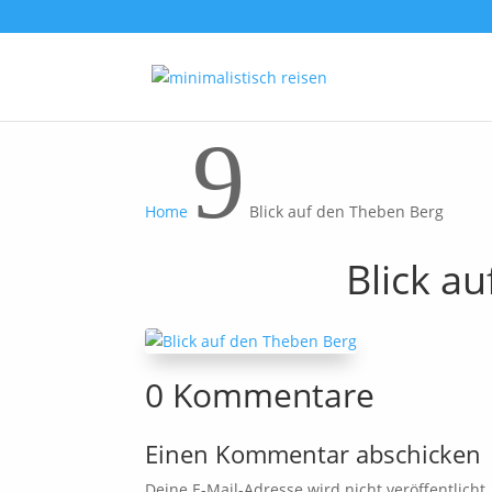
9
Home
Blick auf den Theben Berg
Blick a
0 Kommentare
Einen Kommentar abschicken
Deine E-Mail-Adresse wird nicht veröffentlicht.