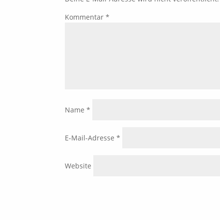
Kommentar
*
Name
*
E-Mail-Adresse
*
Website