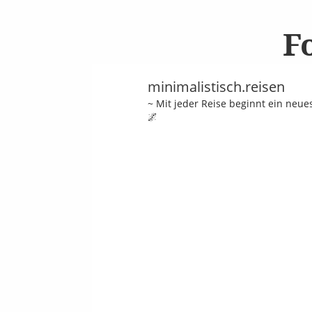
F
minimalistisch.reisen
~ Mit jeder Reise beginnt ein neu
🌌