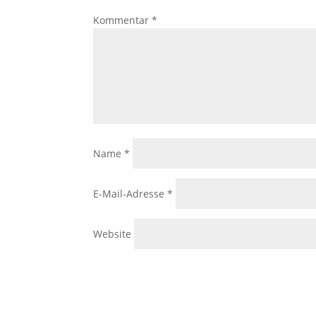
Kommentar
*
Name
*
E-Mail-Adresse
*
Website