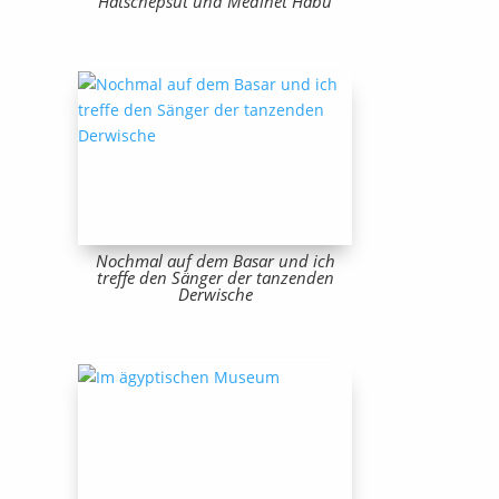
Hatschepsut und Medinet Habu
Nochmal auf dem Basar und ich
treffe den Sänger der tanzenden
Derwische