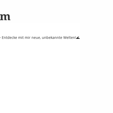
am
 Entdecke mit mir neue, unbekannte Welten!🌊