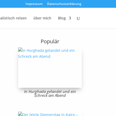
Impressum
Datenschutzerklärung
listisch reisen
über mich
Blog
Populär
In Hurghada gelandet und ein
Schreck am Abend