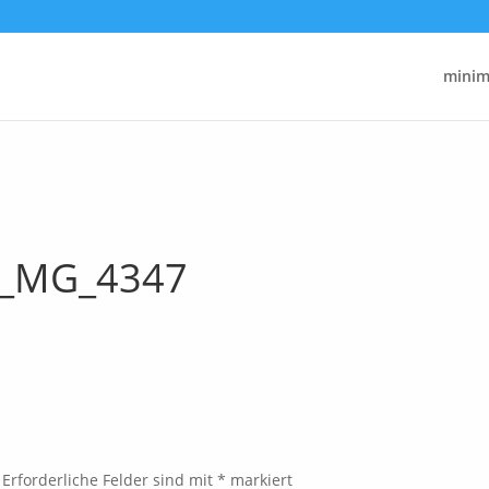
minima
_MG_4347
Erforderliche Felder sind mit
*
markiert