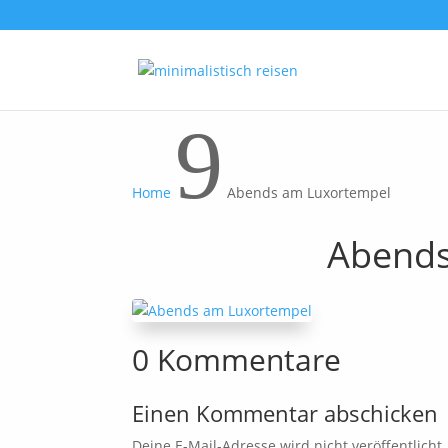
9
Home
Abends am Luxortempel
Abends
0 Kommentare
Einen Kommentar abschicken
Deine E-Mail-Adresse wird nicht veröffentlicht.