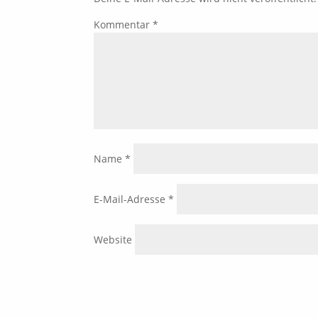
Kommentar
*
Name
*
E-Mail-Adresse
*
Website