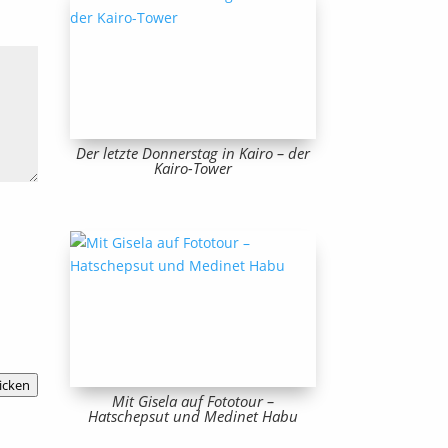
Der letzte Donnerstag in Kairo – der
Kairo-Tower
icken
Mit Gisela auf Fototour –
Hatschepsut und Medinet Habu