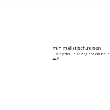
minimalistisch.reisen
~ Mit jeder Reise beginnt ein neu
🌊🌌