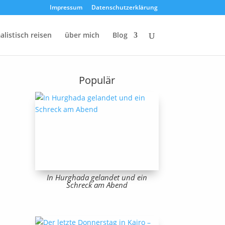
Impressum
Datenschutzerklärung
listisch reisen
über mich
Blog
Populär
In Hurghada gelandet und ein
Schreck am Abend