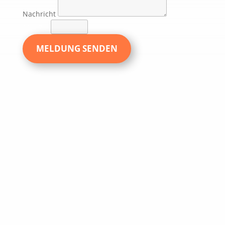
Nachricht
11 + 7
=
MELDUNG SENDEN