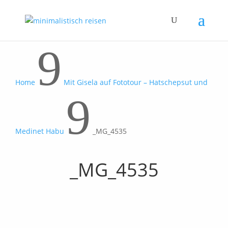
9
Home
Mit Gisela auf Fototour – Hatschepsut und
9
Medinet Habu
_MG_4535
_MG_4535