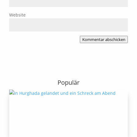
Website
Kommentar abschicken
Populär