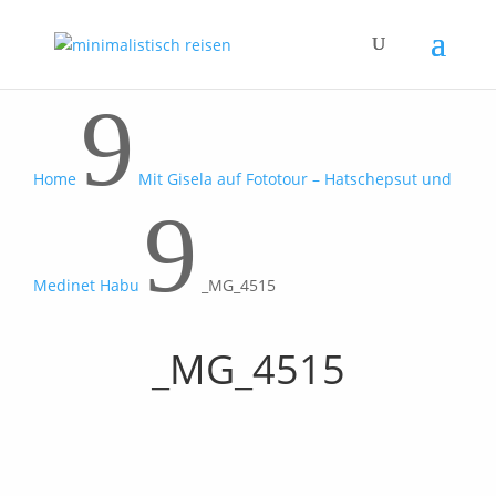
9
Home
Mit Gisela auf Fototour – Hatschepsut und
9
Medinet Habu
_MG_4515
_MG_4515