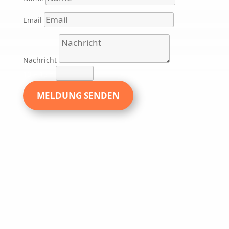
Email
Nachricht
10 + 15
=
MELDUNG SENDEN