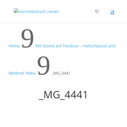
9
Home
Mit Gisela auf Fototour – Hatschepsut und
9
Medinet Habu
_MG_4441
_MG_4441