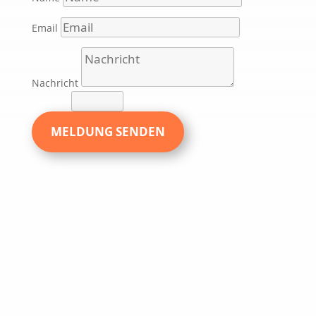
Email
Nachricht
15 + 7
=
MELDUNG SENDEN