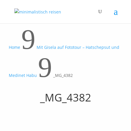
9
Home
Mit Gisela auf Fototour – Hatschepsut und
9
Medinet Habu
_MG_4382
_MG_4382