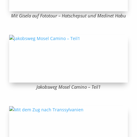
Mit Gisela auf Fototour – Hatschepsut und Medinet Habu
Jakobsweg Mosel Camino – Teil1