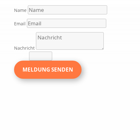
Name
Email
Nachricht
1 + 2
=
MELDUNG SENDEN