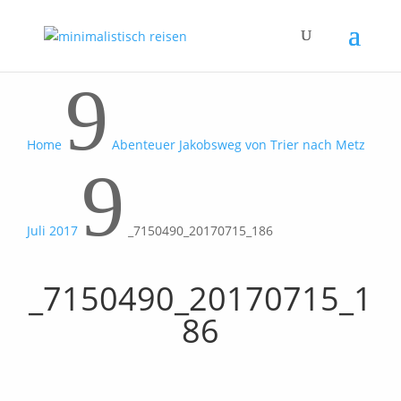
9
Home
Abenteuer Jakobsweg von Trier nach Metz
9
Juli 2017
_7150490_20170715_186
_7150490_20170715_1
86