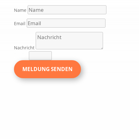
Name
Email
Nachricht
2 + 6
=
MELDUNG SENDEN