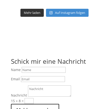
Mehr laden
Auf Instagram folgen
Schick mir eine Nachricht
Name
Email
Nachricht
15 + 8
=