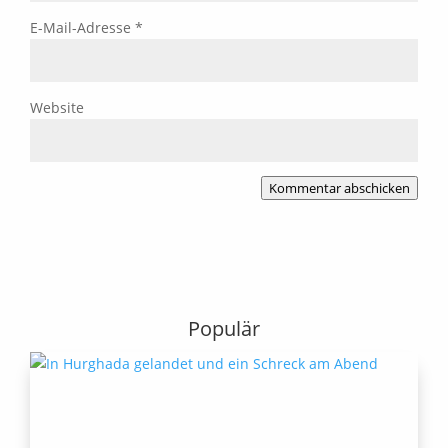
E-Mail-Adresse
*
Website
Kommentar abschicken
Populär