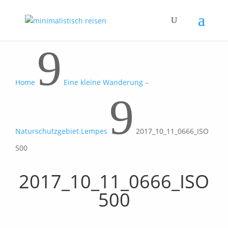
9
Home
Eine kleine Wanderung –
9
Naturschutzgebiet Lempes
2017_10_11_0666_ISO
500
2017_10_11_0666_ISO
500