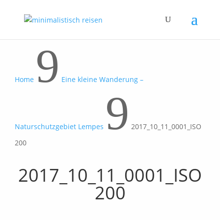
9
Home
Eine kleine Wanderung –
9
Naturschutzgebiet Lempes
2017_10_11_0001_ISO
200
2017_10_11_0001_ISO
200