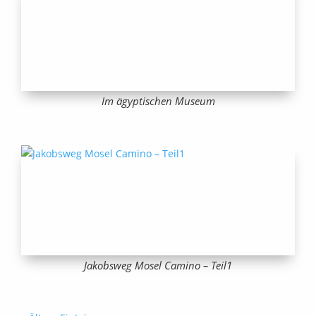
Im ägyptischen Museum
Jakobsweg Mosel Camino – Teil1