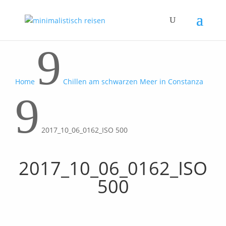
9
Home
Chillen am schwarzen Meer in Constanza
9
2017_10_06_0162_ISO 500
2017_10_06_0162_ISO
500