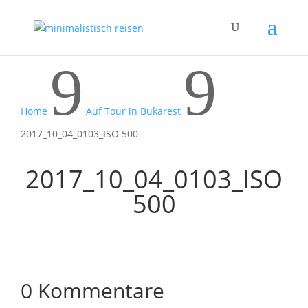
9
9
Home
Auf Tour in Bukarest
2017_10_04_0103_ISO 500
2017_10_04_0103_ISO
500
0 Kommentare