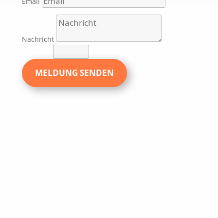
Email
Nachricht
12 + 11
=
MELDUNG SENDEN