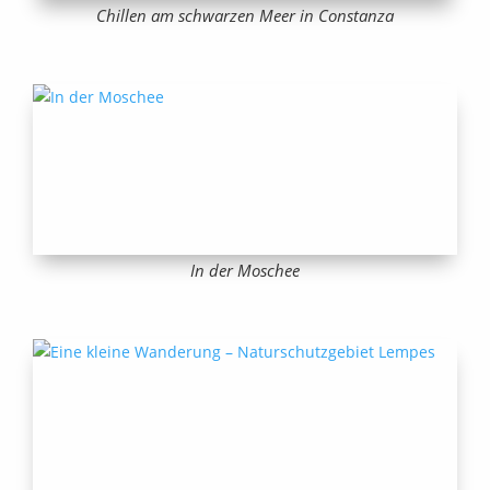
Chillen am schwarzen Meer in Constanza
In der Moschee