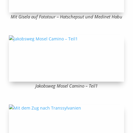
Mit Gisela auf Fototour – Hatschepsut und Medinet Habu
Jakobsweg Mosel Camino – Teil1