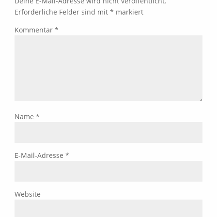
Deine E-Mail-Adresse wird nicht veröffentlicht.
Erforderliche Felder sind mit
*
markiert
Kommentar
*
Name
*
E-Mail-Adresse
*
Website